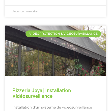
Aucun commentaire
VIDÉOPROTECTION & VIDÉOSURVEILLANCE
Pizzeria Joya | Installation
Vidéosurveillance
Installation d’un système de vidéosurveillance