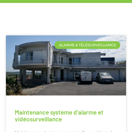
ALARME & TÉLÉSURVEILLANCE
Maintenance système d’alarme et
vidéosurveillance