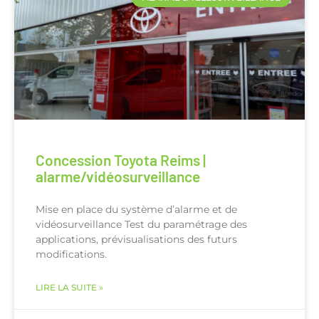
Concession Toyota Reims |
alarme/vidéosurveillance
Mise en place du système d’alarme et de
vidéosurveillance Test du paramétrage des
applications, prévisualisations des futurs
modifications.
LIRE LA SUITE »