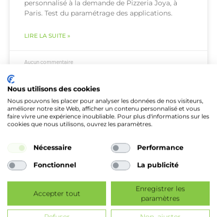
personnalisé à la demande de Pizzeria Joya, à
Paris. Test du paramétrage des applications.
LIRE LA SUITE »
Aucun commentaire
Nous utilisons des cookies
Nous pouvons les placer pour analyser les données de nos visiteurs,
ALARME & TÉLÉSURVEILLANCE
améliorer notre site Web, afficher un contenu personnalisé et vous
faire vivre une expérience inoubliable. Pour plus d'informations sur les
cookies que nous utilisons, ouvrez les paramètres.
Nécessaire
Performance
Fonctionnel
La publicité
Enregistrer les
Accepter tout
paramètres
Champagne Bonvalet |
Refuser
Non, ajuster