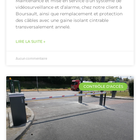
Maintenance et mise en service d’un système de
vidéosurveillance et d’alarme, chez notre client à
Boursault, ainsi que remplacement et protection
des câbles avec une gaine isolant cintrable
transversalement annelé.
LIRE LA SUITE »
Aucun commentaire
CONTRÔLE D'ACCÈS