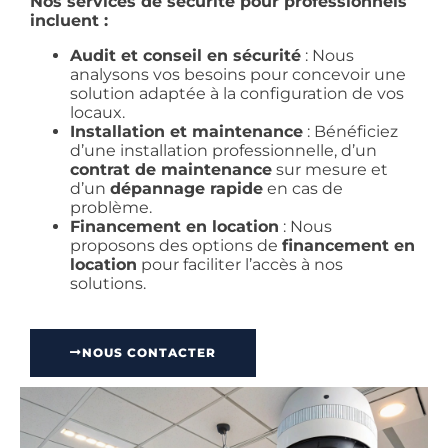
Nos services de sécurité pour professionnels
incluent :
Audit et conseil en sécurité
: Nous
analysons vos besoins pour concevoir une
solution adaptée à la configuration de vos
locaux.
Installation et maintenance
: Bénéficiez
d’une installation professionnelle, d’un
contrat de maintenance
sur mesure et
d’un
dépannage rapide
en cas de
problème.
Financement en location
: Nous
proposons des options de
financement en
location
pour faciliter l’accès à nos
solutions.
NOUS CONTACTER