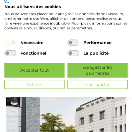
Nous utilisons des cookies
Nous pouvons les placer pour analyser les données de nos visiteurs,
améliorer notre site Web, afficher un contenu personnalisé et vous
faire vivre une expérience inoubliable. Pour plus d'informations sur les
cookies que nous utilisons, ouvrez les paramètres.
Nécessaire
Performance
CONTRÔLE D’ACCÈS
PROFESSIONNELS
Fonctionnel
La publicité
En savoir +
Enregistrer les
Accepter tout
paramètres
Refuser
Non, ajuster